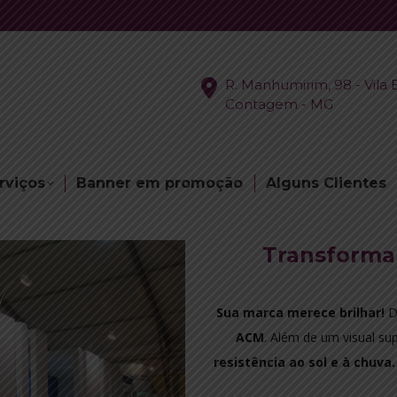
R. Manhumirim, 98 - Vila B
Contagem - MG
rviços
Banner em promoção
Alguns Clientes
Transforma
Sua marca merece brilhar!
D
ACM
. Além de um visual s
resistência ao sol e à chuva.