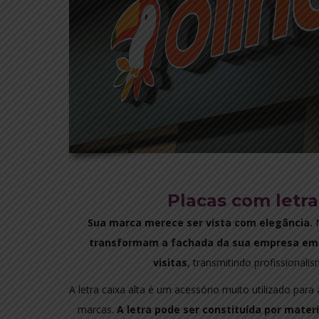
Placas com letra
Sua marca merece ser vista com elegância.
N
transformam a fachada da sua empresa em 
visitas
, transmitindo profissionali
A letra caixa alta é um acessório muito utilizado para
marcas.
A letra pode ser constituída por materia