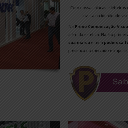
Com nossas placas e letreiro
Invista na identidade vi
Na
Primo Comunicação Visua
além da estética. Ela é a primei
sua marca
e uma
poderosa fe
presença no mercado e impulsio