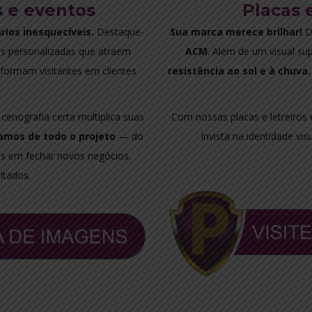
s e eventos
Placas 
rios inesquecíveis.
Destaque-
Sua marca merece brilhar!
D
as personalizadas que atraem
ACM
. Além de um visual s
formam visitantes em clientes
resistência ao sol e à chuva.
cenografia certa multiplica suas
Com nossas placas e letreiro
amos de todo o projeto
— do
Invista na identidade vi
s em fechar novos negócios.
ltados.