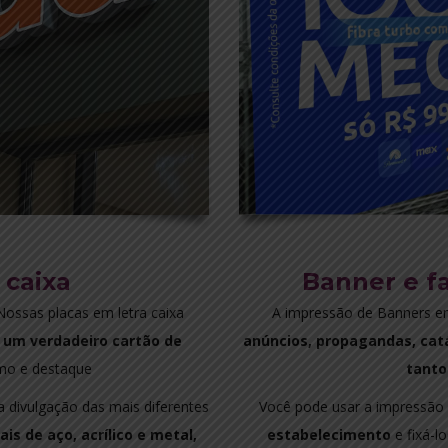
 caixa
Banner e f
ossas placas em letra caixa
A impressão de Banners e
um verdadeiro cartão de
anúncios, propagandas, cat
smo e destaque
tanto
 a divulgação das mais diferentes
Você pode usar a impressão
is de aço, acrílico e metal,
estabelecimento
e fixá-l