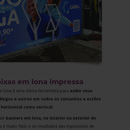
aixas em lona impressa
m lona é uma ótima ferramenta para
exibir seus
álogos e outros em todos os tamanhos e estilos
 horizontal como vertical.
 de
banners em lona, no interior ou exterior do
os é muito fácil, e os resultados das impressões de