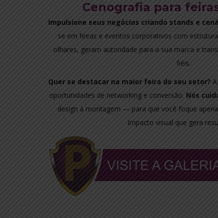
Cenografia para feira
Impulsione seus negócios criando stands e cená
se em feiras e eventos corporativos com estrutur
olhares, geram autoridade para a sua marca e trans
fiéis.
Quer se destacar na maior feira do seu setor?
A 
oportunidades de networking e conversão.
Nós cuid
design à montagem — para que você foque apena
Impacto visual que gera resu