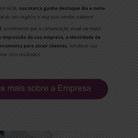
s em ACM,
sua marca ganha destaque dia e noite
.
sual do seu negócio e veja suas vendas subirem!
l
, acreditamos que a comunicação visual vai muito
ra
impressão da sua empresa, a identidade da
rramenta para atrair clientes
, fortalecer sua
nar seus resultados.