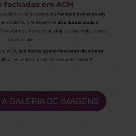
e fachadas em ACM
estaque-se na rua com uma
fachada exclusiva em
uper moderno, o ACM oferece
alta durabilidade e
Transforme a frente da sua loja e atraia mais clientes
todos os dias!
s em ACM,
sua marca ganha destaque dia e noite
.
sual do seu negócio e veja suas vendas subirem!