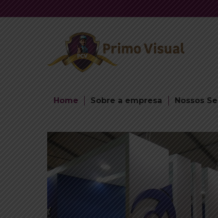
Home
Sobre a empresa
Nossos Se